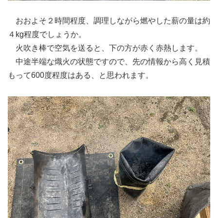
おおよそ２時間程度、調理しながら燃やした薪の量は約
４kg程度でしょうか。
火吹き棒で空気を送ると、下の方が赤く赤熱します。
中途半端な熾火の状態ですので、先の情報から高く見積
もって600度程度はある、と思われます。