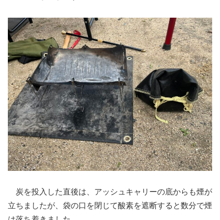
炭を投入した直後は、アッシュキャリーの底からも煙が
立ちましたが、袋の口を閉じて酸素を遮断すると数分で煙
は落ち着きました。