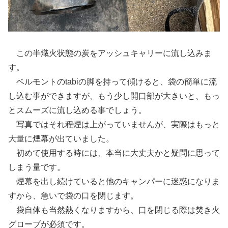
この半熾火状態の炭をアッシュキャリーに流し込みま
す。
ベルモントのtabiの脚を持って傾けると、袋の簡単に流
し込む事ができますが、もう少し開口部が大きいと、もっ
とスムーズに流し込める事でしょう。
写真ではそれ程煙は上がっていませんが、実際はもっと
大量に煙幕が出ていました。
初めて使用する時には、本当に大丈夫かと疑問に思って
しまう量です。
煙幕を出し続けていると他のキャンパーに迷惑になりま
すから、急いで袋の口を閉じます。
袋自体も当然熱くなりますから、口を閉じる際は焚き火
グローブが必須です。