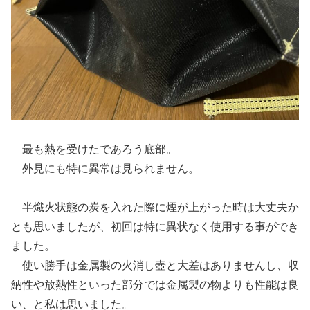
最も熱を受けたであろう底部。
外見にも特に異常は見られません。
半熾火状態の炭を入れた際に煙が上がった時は大丈夫か
とも思いましたが、初回は特に異状なく使用する事ができ
ました。
使い勝手は金属製の火消し壺と大差はありませんし、収
納性や放熱性といった部分では金属製の物よりも性能は良
い、と私は思いました。