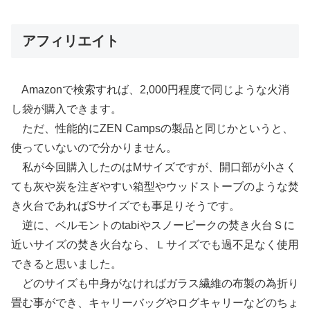
アフィリエイト
Amazonで検索すれば、2,000円程度で同じような火消
し袋が購入できます。
ただ、性能的にZEN Campsの製品と同じかというと、
使っていないので分かりません。
私が今回購入したのはMサイズですが、開口部が小さく
ても灰や炭を注ぎやすい箱型やウッドストーブのような焚
き火台であればSサイズでも事足りそうです。
逆に、ベルモントのtabiやスノーピークの焚き火台Ｓに
近いサイズの焚き火台なら、Ｌサイズでも過不足なく使用
できると思いました。
どのサイズも中身がなければガラス繊維の布製の為折り
畳む事ができ、キャリーバッグやログキャリーなどのちょ