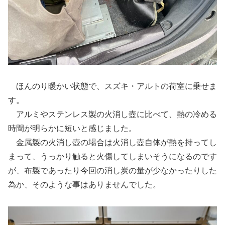
ほんのり暖かい状態で、スズキ・アルトの荷室に乗せま
す。
アルミやステンレス製の火消し壺に比べて、熱の冷める
時間が明らかに短いと感じました。
金属製の火消し壺の場合は火消し壺自体が熱を持ってし
まって、うっかり触ると火傷してしまいそうになるのです
が、布製であったり今回の消し炭の量が少なかったりした
為か、そのような事はありませんでした。