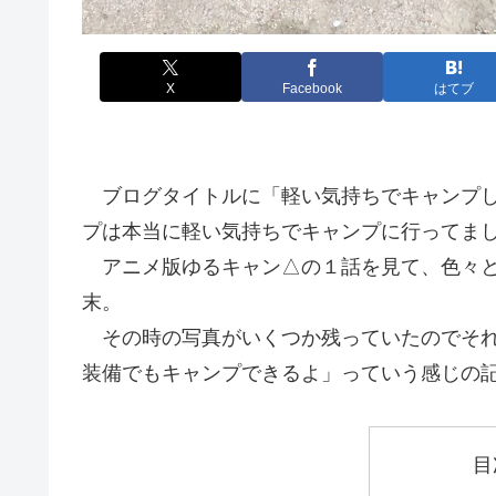
X
Facebook
はてブ
ブログタイトルに「軽い気持ちでキャンプし
プは本当に軽い気持ちでキャンプに行ってま
アニメ版ゆるキャン△の１話を見て、色々と道
末。
その時の写真がいくつか残っていたのでそれ
装備でもキャンプできるよ」っていう感じの
目