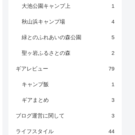
大池公園キャンプ上
1
秋山浜キャンプ場
4
緑とのふれあいの森公園
5
聖ヶ岩ふるさとの森
2
ギアレビュー
79
キャンプ飯
1
ギアまとめ
3
ブログ運営に関して
3
ライフスタイル
44