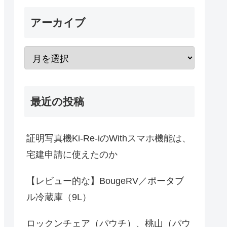
アーカイブ
最近の投稿
証明写真機Ki-Re-iのWithスマホ機能は、
宅建申請に使えたのか
【レビュー的な】BougeRV／ポータブ
ル冷蔵庫（9L）
ロックンチェア（パウチ）、桃山（パウ