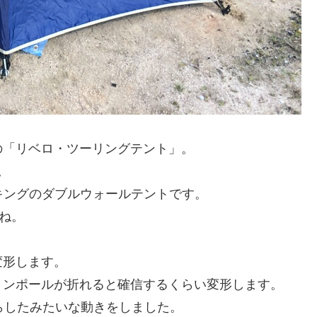
「リベロ・ツーリングテント」。
。
キングのダブルウォールテントです。
ね。
変形します。
ンポールが折れると確信するくらい変形します。
らしたみたいな動きをしました。