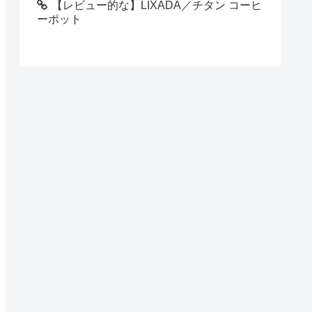
【レビュー的な】LIXADA／チタン コーヒ
ーポット