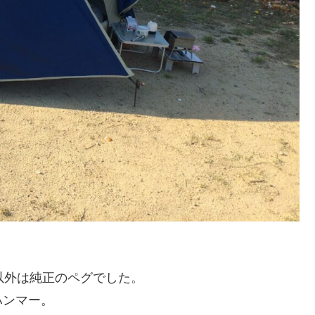
。
以外は純正のペグでした。
ハンマー。