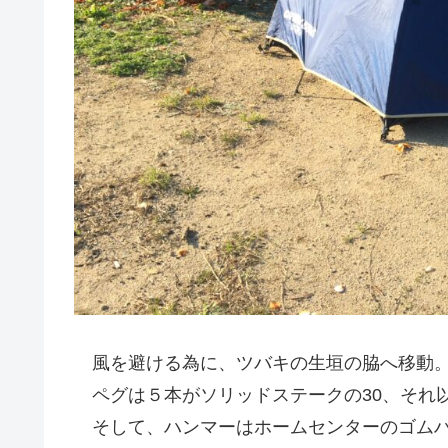
風を避ける為に、ツバキの生垣の脇へ移動
ペグは５本がソリッドステークの30、それ
そして、ハンマーはホームセンターのゴム