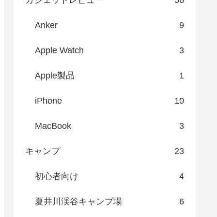
Anker
9
Apple Watch
3
Apple製品
1
iPhone
10
MacBook
3
キャンプ
23
初心者向け
4
夏井川渓谷キャンプ場
6