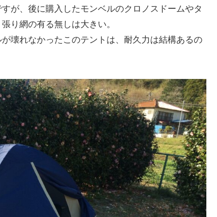
すが、後に購入したモンベルのクロノスドームやタ
り張り網の有る無しは大きい。
が壊れなかったこのテントは、耐久力は結構あるの