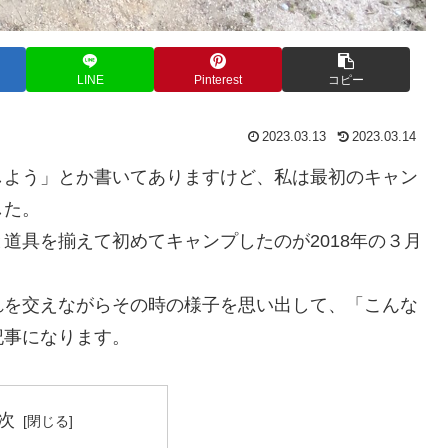
LINE
Pinterest
コピー
2023.03.13
2023.03.14
よう」とか書いてありますけど、私は最初のキャン
した。
具を揃えて初めてキャンプしたのが2018年の３月
を交えながらその時の様子を思い出して、「こんな
記事になります。
次