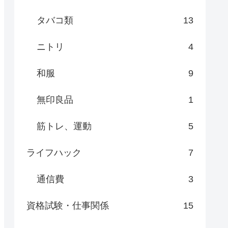
タバコ類
13
ニトリ
4
和服
9
無印良品
1
筋トレ、運動
5
ライフハック
7
通信費
3
資格試験・仕事関係
15