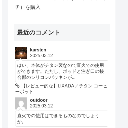
チ）を購入
最近のコメント
karsten
2025.03.12
はい、本体がチタン製なので直火での使用
ができます。ただし、ポッドと注ぎ口の接
合部のシリコンパッキンが...
【レビュー的な】LIXADA／チタン コーヒ
ーポット
outdoor
2025.03.12
直火での使用はできるものなのでしょう
か。