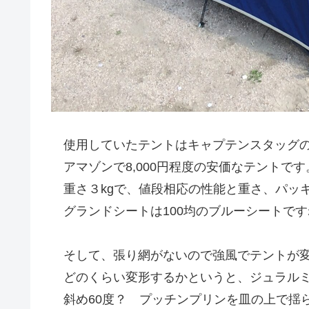
使用していたテントはキャプテンスタッグの
アマゾンで8,000円程度の安価なテントです
重さ３kgで、値段相応の性能と重さ、パッ
グランドシートは100均のブルーシートです
そして、張り網がないので強風でテントが
どのくらい変形するかというと、ジュラルミ
斜め60度？ プッチンプリンを皿の上で揺