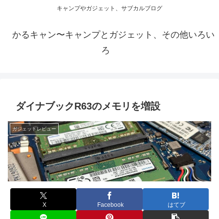
キャンプやガジェット、サブカルブログ
かるキャン〜キャンプとガジェット、その他いろい
ろ
ダイナブックR63のメモリを増設
ガジェットレビュー
X
Facebook
はてブ