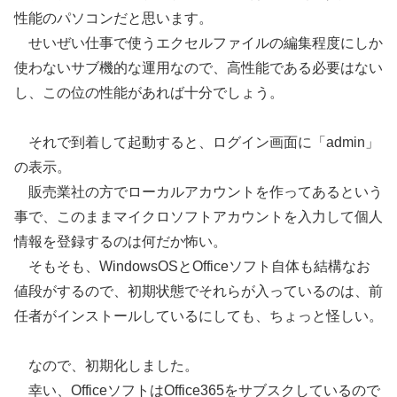
性能のパソコンだと思います。
せいぜい仕事で使うエクセルファイルの編集程度にしか
使わないサブ機的な運用なので、高性能である必要はない
し、この位の性能があれば十分でしょう。
それで到着して起動すると、ログイン画面に「admin」
の表示。
販売業社の方でローカルアカウントを作ってあるという
事で、このままマイクロソフトアカウントを入力して個人
情報を登録するのは何だか怖い。
そもそも、WindowsOSとOfficeソフト自体も結構なお
値段がするので、初期状態でそれらが入っているのは、前
任者がインストールしているにしても、ちょっと怪しい。
なので、初期化しました。
幸い、OfficeソフトはOffice365をサブスクしているので