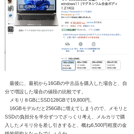
最後に、最初から16GBの中古品を購入した場合と、自
分で増設した場合の値段の比較です。
メモリ８GBにSSD128GBで19,800円。
16GBモデルだと256GBに増えてしまうので、メモリと
SSDの負担分を半分ずつでざっくり考え、メルカリで購
入したメモリ分を差し引きすると、概ね6,500円程度の金
銭的節約となったでしょうか。