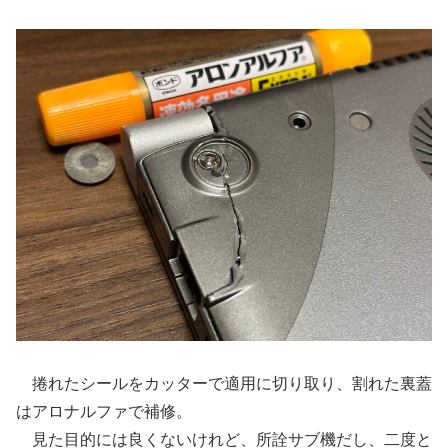
捲れたシールをカッターで適用に切り取り、割れた裏蓋
はアロナルファで補修。
見た目的には良くないけれど、所詮サブ機だし、二度と