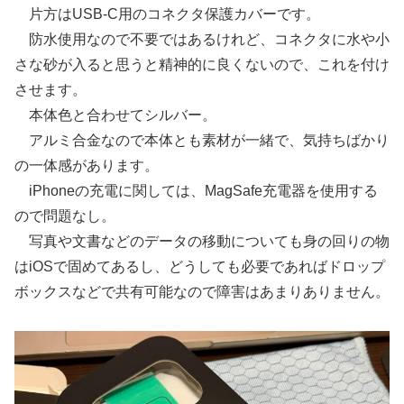
片方はUSB-C用のコネクタ保護カバーです。
防水使用なので不要ではあるけれど、コネクタに水や小
さな砂が入ると思うと精神的に良くないので、これを付け
させます。
本体色と合わせてシルバー。
アルミ合金なので本体とも素材が一緒で、気持ちばかり
の一体感があります。
iPhoneの充電に関しては、MagSafe充電器を使用する
ので問題なし。
写真や文書などのデータの移動についても身の回りの物
はiOSで固めてあるし、どうしても必要であればドロップ
ボックスなどで共有可能なので障害はあまりありません。