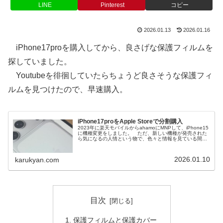
LINE
Pinterest
コピー
2026.01.13
2026.01.16
iPhone17proを購入してから、良さげな保護フィルムを
探していました。
Youtubeを徘徊していたらちょうど良さそうな保護フィ
ルムを見つけたので、早速購入。
iPhone17proをApple Storeで分割購入
2023年に楽天モバイルからahamoにMNPして、iPhone15
に機種変更をしました。 ただ、新しい機種が発売された
ら気になるの人情という物で、色々と情報を見ている間に
iPhone17を使ってみたくなりました。 せっかくだから
Apple...
2026.01.10
karukyan.com
目次
保護フィルムと保護カバー