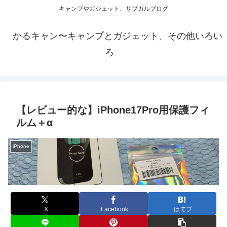
キャンプやガジェット、サブカルブログ
かるキャン〜キャンプとガジェット、その他いろい
ろ
【レビュー的な】iPhone17Pro用保護フィ
ルム＋α
iPhone
X
Facebook
はてブ