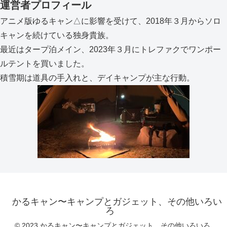
運営者プロフィール
アニメ版ゆるキャン△に影響を受けて、2018年３月からソロ
キャンを続けている独身貴族。
最近はタープ泊メイン、2023年３月にトレファクでワンポー
ルテントを買いました。
積雪期は道具の手入れと、デイキャンプが主な行動。
かるキャン〜キャンプとガジェット、その他いろい
ろ
© 2023 かるキャン〜キャンプとガジェット、その他いろいろ.