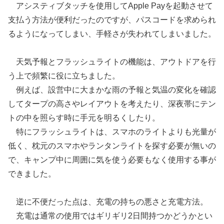
アシスティブタッチを使用してApple Payを起動させて
支払う方法が便利だったのですが、パスコードを求められ
るようになってしまい、手軽さが失われてしまいました。
天気予報とフラッシュライトの機能は、アウトドアを行
う上で頻繁に役に立ちました。
例えば、設営中に大まかな雨の予報と気温の変化を確認
してタープの高さやレイアウトを考えたり、深夜帯にテン
トの中を照らす時に手元を明るくしたり。
特にフラッシュライトは、スマホのライトよりも光量が
低く、枕元のスマホやランタンライトを探す必要が無いの
で、キャンプ中に周囲に気を使う必要もなく使用する事が
できました。
逆に不便だった点は、充電の持ちの悪さと充電方法。
充電は通常の使用ではギリギリ2日間持つかどうかとい