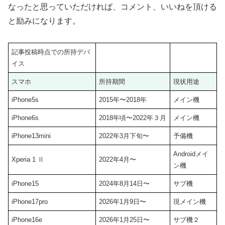
なったと思っていただければ、コメント、いいねを頂ける
と励みになります。
記事投稿時点での所持デバ
イス
スマホ
所持期間
現状用途
iPhone5s
2015年〜2018年
メイン機
iPhone6s
2018年頃〜2022年３月
メイン機
iPhone13mini
2022年3月下旬〜
予備機
Androidメイ
Xperia 1 Ⅱ
2022年4月〜
ン機
iPhone15
2024年8月14日〜
サブ機
iPhone17pro
2026年1月9日〜
現メイン機
iPhone16e
2026年1月25日〜
サブ機２