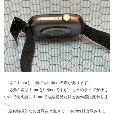
縦に１mmと、横にも0.8mmの差があります。
縦横の差は１mmと0.8mmですが、元々のサイズが小さ
いので例え縦に１mmでも結構見た目と操作感は変わりま
す。
最も特徴的なのは厚みと重さで、 series11は厚みも１