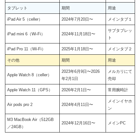
タブレット
期間
用途
iPad Air 5（celler）
2024年7月20日〜
メインタブ１
サブタブレッ
iPad mini 6（Wi-Fi）
2024年11月18日〜
ト
iPad Pro 11（Wi-Fi）
2025年1月18日〜
メインタブ２
その他
期間
用途
2023年6月9日〜2026
メルカリにて
Apple Watch 8（celler）
年2月1日
売却
Apple Watch 11（GPS）
2026年2月1日〜
常用腕時計
メインイヤホ
Air pods pro 2
2024年4月11日〜
ン
M3 MacBook Air（512GB
2024年12月16日〜
メインPC
／24GB）