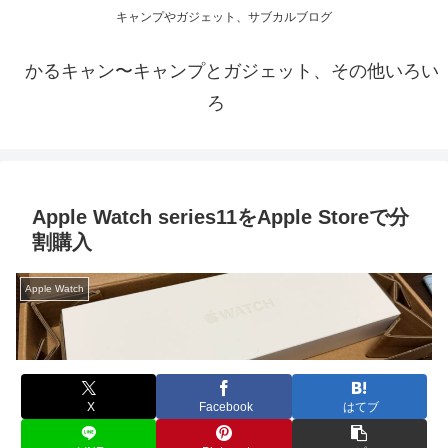
キャンプやガジェット、サブカルブログ
かるキャン〜キャンプとガジェット、その他いろい
ろ
Apple Watch series11をApple Storeで分
割購入
Apple Watch
X
Facebook
はてブ