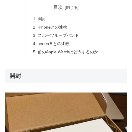
目次
開封
iPhoneとの連携
スポーツループバンド
series８との比較
前のApple Watchはどうするのか
開封