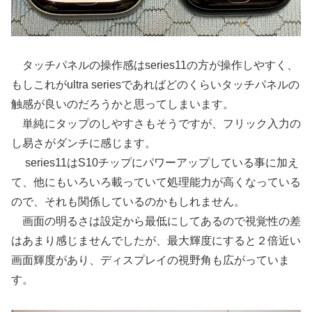
タッチパネルの操作感はseries11の方が操作しやすく、
もしこれがultra seriesであればどのくらいタッチパネルの
触感が良いのだろうかと思ってしまいます。
単純にタップのしやすさもそうですが、フリック入力の
し易さがダンチに感じます。
series11はS10チップにパワーアップしている事に加え
て、他にもいろいろ載っていて処理能力が高くなっている
ので、それも関係しているのかもしれません。
画面の明るさは設定から最低にしてあるので視覚性の差
はあまり感じませんでしたが、最大輝度にすると２倍近い
画面輝度があり、ディスプレイの視野角も広がっていま
す。