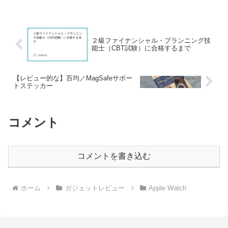
した。 容量の大きいデータやオフライ
ンだけで保存しているアプリなど、ちょ
っと使いたい時に手元に欲...
２級ファイナンシャル・プランニング技
能士（CBT試験）に合格するまで
【レビュー的な】百均／MagSafeサポー
トステッカー
コメント
コメントを書き込む
ホーム
ガジェットレビュー
Apple Watch