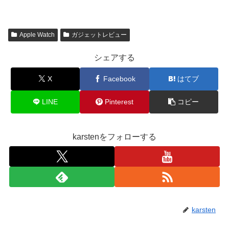
Apple Watch
ガジェットレビュー
シェアする
X
Facebook
はてブ
LINE
Pinterest
コピー
karstenをフォローする
karsten