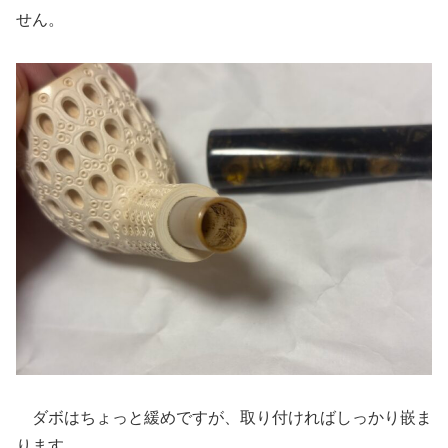
せん。
ダボはちょっと緩めですが、取り付ければしっかり嵌ま
ります。