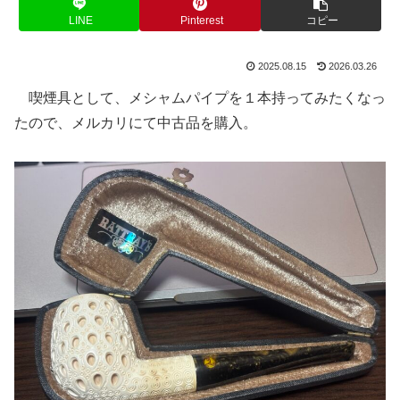
LINE
Pinterest
コピー
2025.08.15
2026.03.26
喫煙具として、メシャムパイプを１本持ってみたくなっ
たので、メルカリにて中古品を購入。