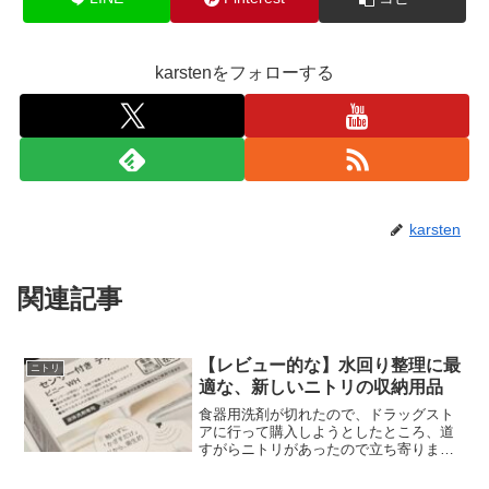
karstenをフォローする
karsten
関連記事
【レビュー的な】水回り整理に最
ニトリ
適な、新しいニトリの収納用品
食器用洗剤が切れたので、ドラッグスト
アに行って購入しようとしたところ、道
すがらニトリがあったので立ち寄りまし
た。 使い勝手の良さそうな商品がいく
つかあったので、物は試しに購入してみ