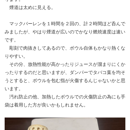
煙道は太めに見える。
マックバーレンを１時間を２回の、計２時間ほど呑んで
みましたが、やはり煙道が広いのでかなり燃焼速度は速い
です。
彫刻で肉抜きしてあるので、ボウル自体もかなり熱くな
りやすい。
その分、放熱性能が高かったりジュースが溜まりにくか
ったりするのだと思いますが、ダンパーでタバコ葉を均そ
うとすると、ボウルを包む指が火傷するんじゃないかと思
います。
汚れ防止の他、加熱したボウルでの火傷防止の為にも手
袋は着用した方が良いかもしれません。