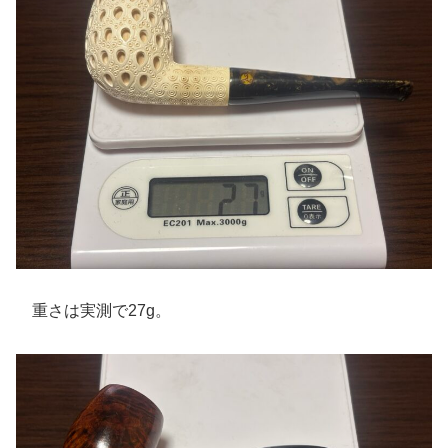
重さは実測で27g。